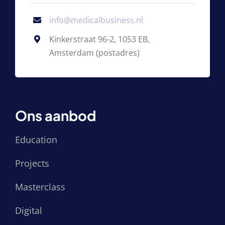
info@medicalbusiness.nl
Kinkerstraat 96-2, 1053 EB,
Amsterdam (postadres)
Ons aanbod
Education
Projects
Masterclass
Digital