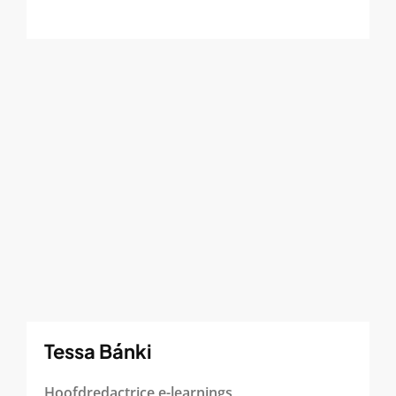
Tessa Bánki
Hoofdredactrice e-learnings