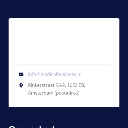
info@medicalbusiness.nl
Kinkerstraat 96-2, 1053 EB,
Amsterdam (postadres)