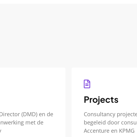
Projects
irector (DMD) en de
Consultancy projecte
nwerking met de
begeleid door consu
y
Accenture en KPMG