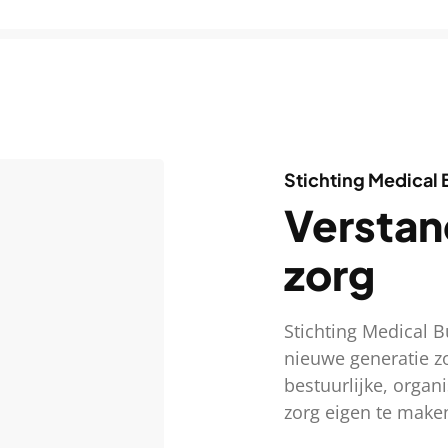
Stichting Medical 
Verstan
zorg
Stichting Medical B
nieuwe generatie z
bestuurlijke, organ
zorg eigen te make