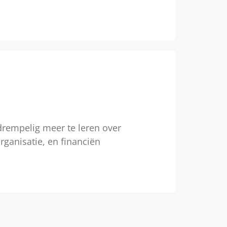
drempelig meer te leren over
ganisatie, en financiën