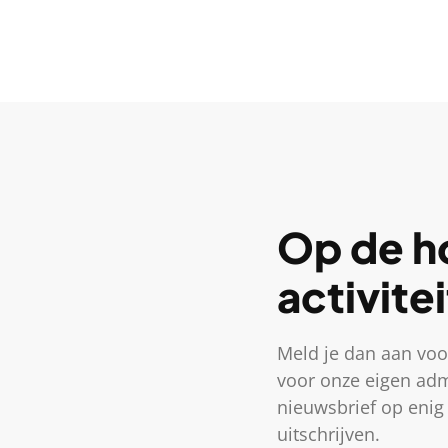
Op de ho
activite
Meld je dan aan voo
voor onze eigen adm
nieuwsbrief op enig 
uitschrijven.