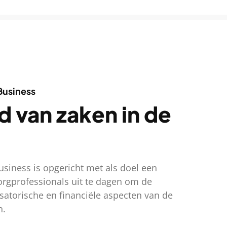
Business
d van zaken in de
usiness is opgericht met als doel een
orgprofessionals uit te dagen om de
isatorische en financiële aspecten van de
n.