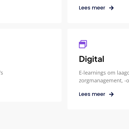
Lees meer
Digital
’s
E-learnings om laag
zorgmanagement, -or
Lees meer