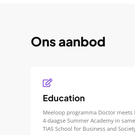
Ons aanbod
Education
Meeloop programma Doctor meets D
4-daagse Summer Academy in same
TIAS School for Business and Societ