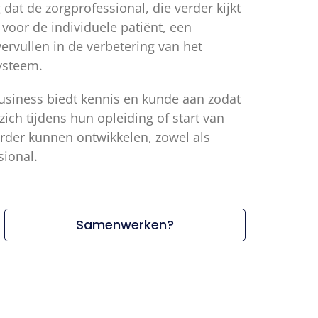
 dat de zorgprofessional, die verder kijkt
 voor de individuele patiënt, een
ervullen in de verbetering van het
ysteem.
Business biedt kennis en kunde aan zodat
zich tijdens hun opleiding of start van
erder kunnen ontwikkelen, zowel als
sional.
Samenwerken?