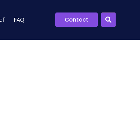
Contact
ef
FAQ