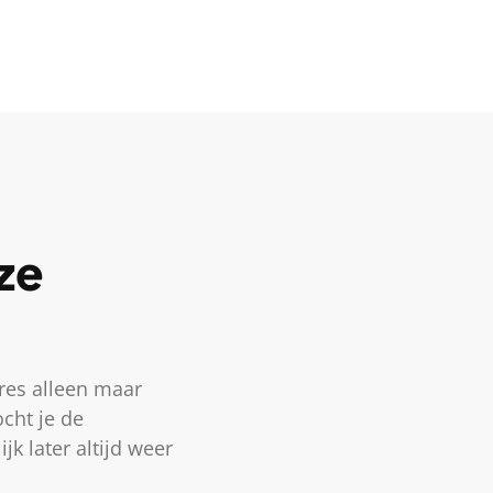
ze
res alleen maar
cht je de
k later altijd weer