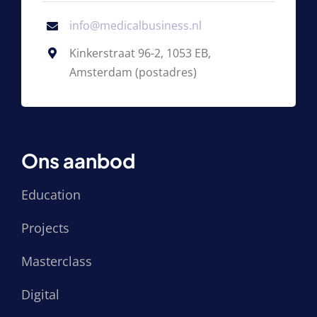
info@medicalbusiness.nl
Kinkerstraat 96-2, 1053 EB,
Amsterdam (postadres)
Ons aanbod
Education
Projects
Masterclass
Digital