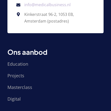
info@medicalbusiness.nl
Kinkerstraat 96-2, 1053 EB,
Amsterdam (postadres)
Ons aanbod
Education
Projects
Masterclass
Digital