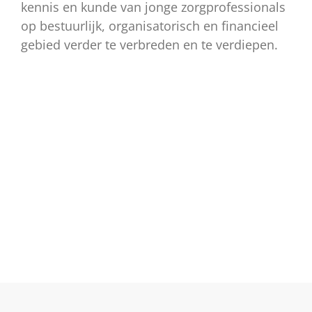
kennis en kunde van jonge zorgprofessionals
op bestuurlijk, organisatorisch en financieel
gebied verder te verbreden en te verdiepen.