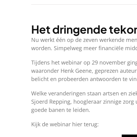
Het dringende tekor
Nu werkt één op de zeven werkende mense
worden. Simpelweg meer financiële middel
Tijdens het webinar op 29 november gin
waaronder Henk Geene, geprezen auteur v
belicht en probeerden antwoorden te vin
Welke veranderingen staan artsen en zie
Sjoerd Repping, hoogleraar zinnige zorg
goede banen te leiden.
Kijk de webinar hier terug: