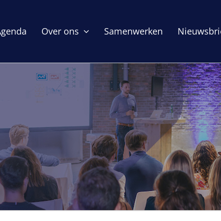
Agenda
Over ons
Samenwerken
Nieuwsbri