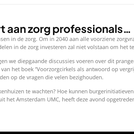
t aan zorg professionals…
n in de zorg. Om in 2040 aan alle voorziene zorgvra
en in de zorg investeren zal niet volstaan om het te
gen we diepgaande discussies voeren over dit prange
an het boek “Voorzorgcirkels als antwoord op vergri
den op de vragen die velen bezighouden.
kenhuizen te wachten? Hoe kunnen burgerinitiatieven
 uit het Amsterdam UMC, heeft deze avond opgetreden