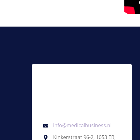
info@medicalbusiness.nl
Kinkerstraat 96-2, 1053 EB,