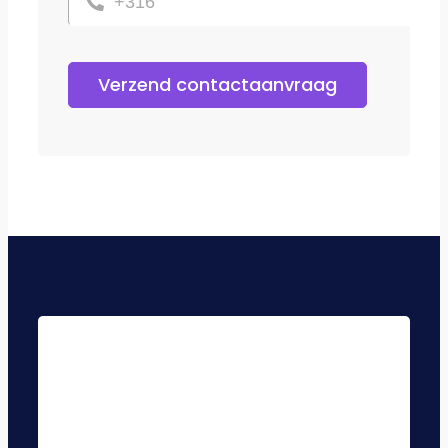
Verzend contactaanvraag