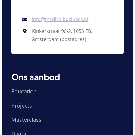
info@medicalbusiness.nl
Kinkerstraat 96-2, 1053 EB,
Amsterdam (postadres)
Ons aanbod
Education
Projects
Masterclass
Digital