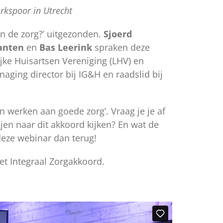
rkspoor in Utrecht
n de zorg?’ uitgezonden.
Sjoerd
anten
en
Bas Leerink
spraken deze
ijke Huisartsen Vereniging (LHV) en
aging director bij IG&H en raadslid bij
 werken aan goede zorg’. Vraag je je af
jen naar dit akkoord kijken? En wat de
deze webinar dan terug!
et Integraal Zorgakkoord.