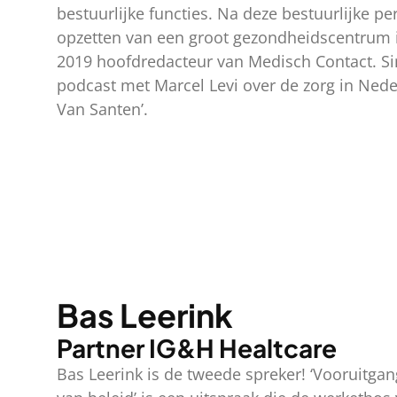
bestuurlijke functies. Na deze bestuurlijke pe
opzetten van een groot gezondheidscentrum i
2019 hoofdredacteur van Medisch Contact. Sin
podcast met Marcel Levi over de zorg in Neder
Van Santen’.
Bas Leerink
Partner IG&H Healtcare
Bas Leerink is de tweede spreker! ‘Vooruitgang