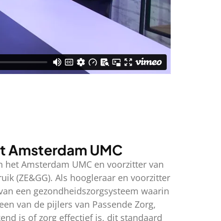
 het Amsterdam UMC
an het Amsterdam UMC en voorzitter van
ik (ZE&GG). Als hoogleraar en voorzitter
n van een gezondheidszorgsysteem waarin
 een van de pijlers van Passende Zorg,
nd is of zorg effectief is, dit standaard