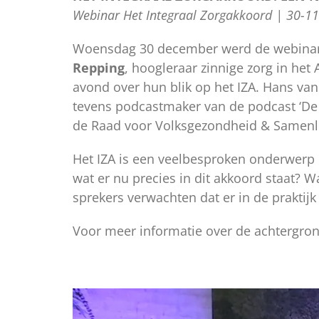
Webinar Het Integraal Zorgakkoord | 30-11
Woensdag 30 december werd de webinar ‘H
Repping
, hoogleraar zinnige zorg in h
avond over hun blik op het IZA. Hans van 
tevens podcastmaker van de podcast ‘De z
de Raad voor Volksgezondheid & Samenle
Het IZA is een veelbesproken onderwerp e
wat er nu precies in dit akkoord staat? W
sprekers verwachten dat er in de praktij
Voor meer informatie over de achtergron