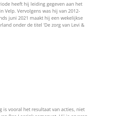
riode heeft hij leiding gegeven aan het
n Velp. Vervolgens was hij van 2012-
ds juni 2021 maakt hij een wekelijkse
land onder de titel ‘De zorg van Levi &
 is vooral het resultaat van acties, niet