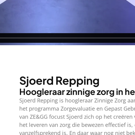
Sjoerd Repping
Hoogleraar zinnige zorg in
Sjoerd Repping is hoogleraar Zinnige Zorg a
het programma Zorgevaluatie en Gepast Gebru
van ZE&GG focust Sjoerd zich op het creëre
het leveren van zorg die bewezen effectief is,
vanzelfsprekend is. En daar waar nog niet beke