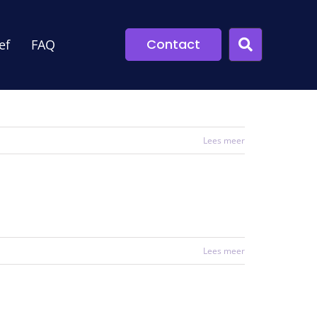
Contact
ef
FAQ
Lees meer
Lees meer