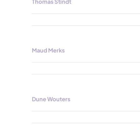
Thomas Stindt
Maud Merks
Dune Wouters