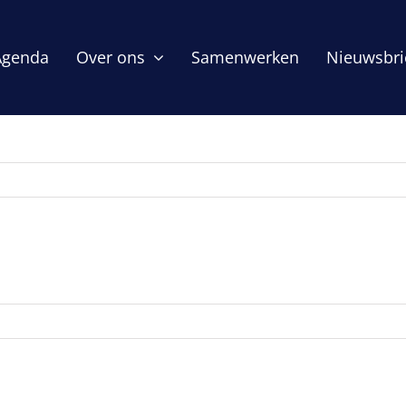
Agenda
Over ons
Samenwerken
Nieuwsbri