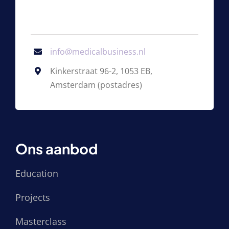
info@medicalbusiness.nl
Kinkerstraat 96-2, 1053 EB,
Amsterdam (postadres)
Ons aanbod
Education
Projects
Masterclass