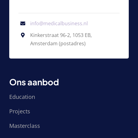
info@medicalbusiness.nl
Kinkerstraat 96-2, 1053 EB,
Amsterdam (postadres)
Ons aanbod
Education
Projects
Masterclass