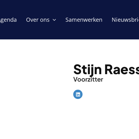
Agenda
Over ons
Samenwerken
Nieuwsbri
Stijn Raes
Voorzitter