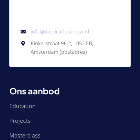
info@medicalbusiness.nl
Kinkerstraat 96-2, 1053 EB,
Amsterdam (postadres)
Ons aanbod
Education
Projects
Masterclass