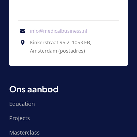
info@medicalbusiness.nl
Kinkerstraat 96-2, 1053 EB,
Amsterdam (postadres)
Ons aanbod
Education
Projects
Masterclass