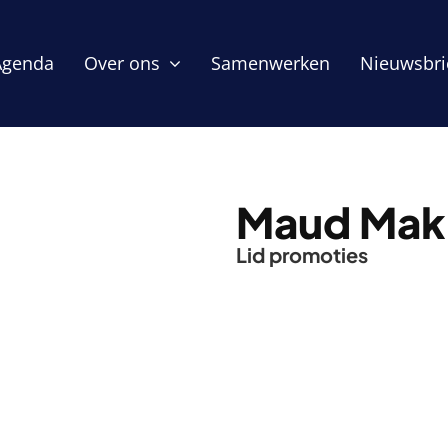
Agenda
Over ons
Samenwerken
Nieuwsbri
Maud Mak
Lid promoties