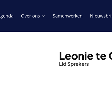
Agenda
Over ons
Samenwerken
Nieuwsbri
Leonie te 
Lid Sprekers