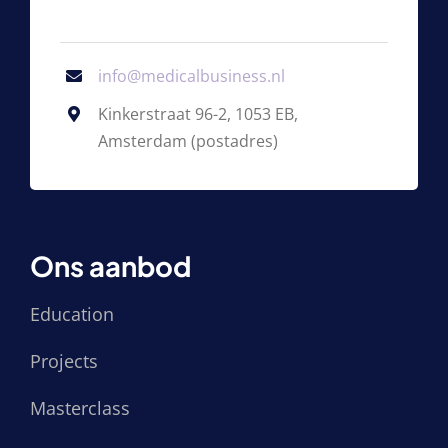
info@medicalbusiness.nl
Kinkerstraat 96-2, 1053 EB,
Amsterdam (postadres)
Ons aanbod
Education
Projects
Masterclass