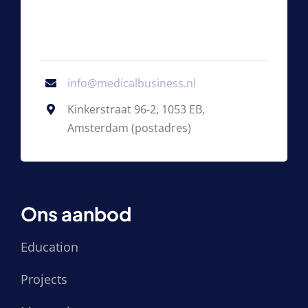
info@medicalbusiness.nl
Kinkerstraat 96-2, 1053 EB,
Amsterdam (postadres)
Ons aanbod
Education
Projects