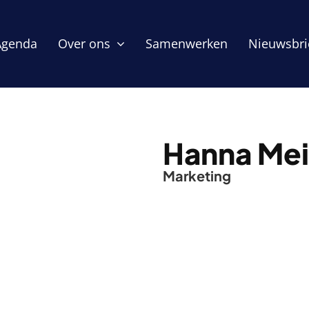
Agenda
Over ons
Samenwerken
Nieuwsbri
Hanna Mei
Marketing