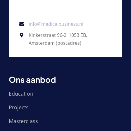
info@medicalbusiness.nl
Kinkerstraat 96-2, 1053 EB,
Amsterdam (postadres)
Ons aanbod
Education
Projects
Masterclass