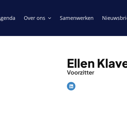
Agenda
Over ons
Samenwerken
Nieuwsbri
Ellen Klav
Voorzitter