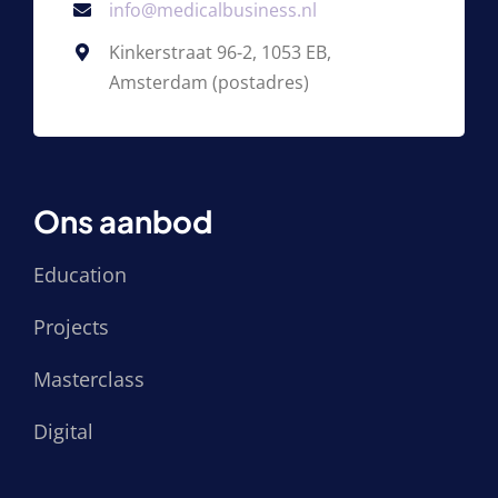
info@medicalbusiness.nl
Kinkerstraat 96-2, 1053 EB,
Amsterdam (postadres)
Ons aanbod
Education
Projects
Masterclass
Digital