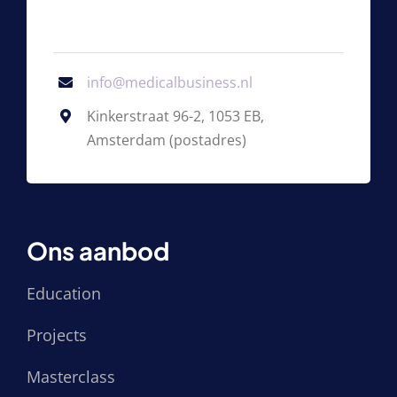
info@medicalbusiness.nl
Kinkerstraat 96-2, 1053 EB,
Amsterdam (postadres)
Ons aanbod
Education
Projects
Masterclass