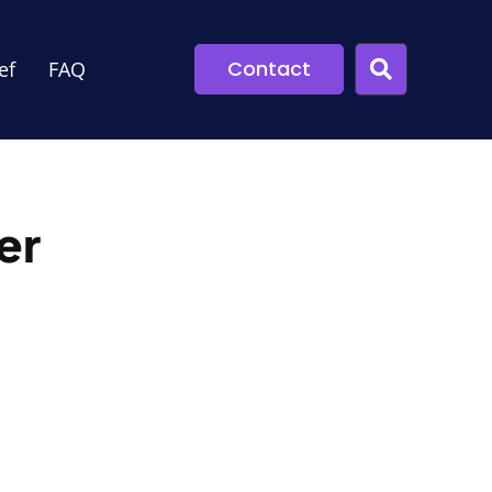
Contact
ef
FAQ
er