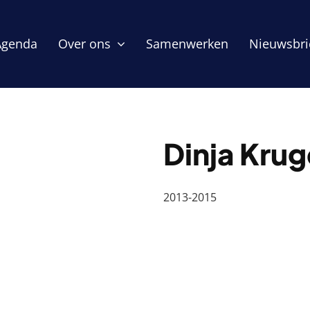
Agenda
Over ons
Samenwerken
Nieuwsbri
Dinja Krug
2013-2015