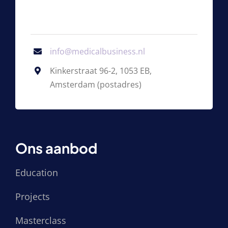
info@medicalbusiness.nl
Kinkerstraat 96-2, 1053 EB,
Amsterdam (postadres)
Ons aanbod
Education
Projects
Masterclass