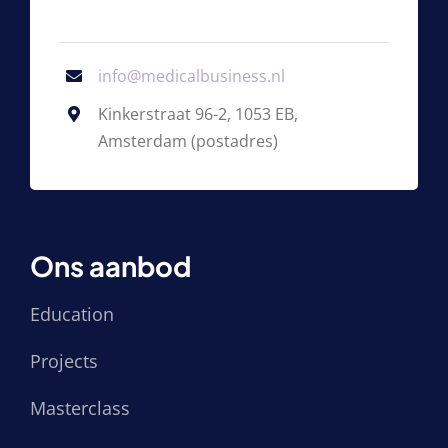
info@medicalbusiness.nl
Kinkerstraat 96-2, 1053 EB,
Amsterdam (postadres)
Ons aanbod
Education
Projects
Masterclass