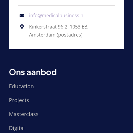
info@medicalbusiness.nl
Kinkerstraat 96-2, 1053 EB,
Amsterdam (postadres)
Ons aanbod
Education
Projects
Masterclass
Digital