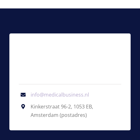
info@medicalbusiness.nl
Kinkerstraat 96-2, 1053 EB,
Amsterdam (postadres)