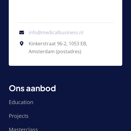
info@medicalbusiness.nl
Kinkerstraat 96-2, 1053 EB,
Amsterdam (postadres)
Ons aanbod
Education
Projects
Masterclass