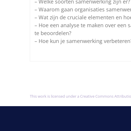
– Welke soorten samenwerking zijn er?
– Waarom gaan organisaties samenwe
– Wat zijn de cruciale elementen en ho
– Hoe een analyse te maken over een 
te beoordelen?
– Hoe kun je samenwerking verbeteren
This work is licensed under a Creative Commons Attributi