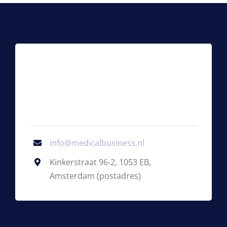
info@medicalbusiness.nl
Kinkerstraat 96-2, 1053 EB,
Amsterdam (postadres)