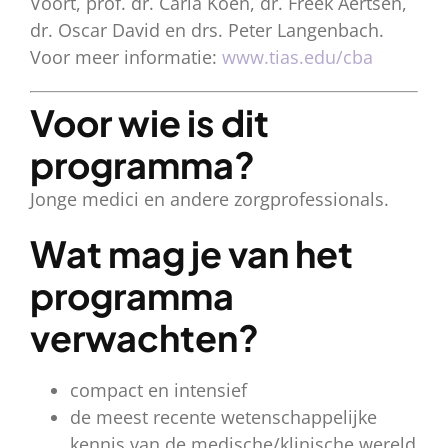
Voort, prof. dr. Carla Koen, dr. Freek Aertsen,
dr. Oscar David en drs. Peter Langenbach.
Voor meer informatie:
www.tias.edu/cba
Voor wie is dit
programma?
Jonge medici en andere zorgprofessionals.
Wat mag je van het
programma
verwachten?
compact en intensief
de meest recente wetenschappelijke
kennis van de medische/klinische wereld