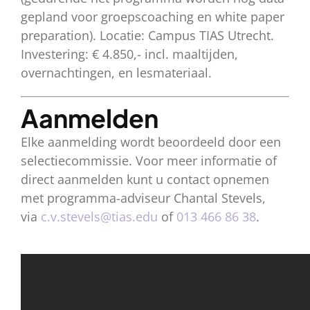
gepland voor groepscoaching en white paper
preparation). Locatie: Campus TIAS Utrecht.
Investering: € 4.850,- incl. maaltijden,
overnachtingen, en lesmateriaal.
Aanmelden
Elke aanmelding wordt beoordeeld door een
selectiecommissie. Voor meer informatie of
direct aanmelden kunt u contact opnemen
met programma-adviseur Chantal Stevels,
via
c.v.stevels@tias.edu
of
013 466 86 38
.